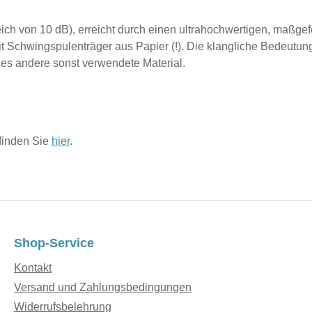
ich von 10 dB), erreicht durch einen ultrahochwertigen, maßgefe
Schwingspulenträger aus Papier (!). Die klangliche Bedeutung
edes andere sonst verwendete Material.
finden Sie
hier
.
Shop-Service
Kontakt
Versand und Zahlungsbedingungen
Widerrufsbelehrung