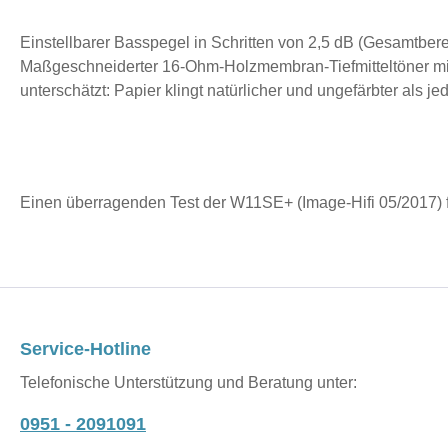
Einstellbarer Basspegel in Schritten von 2,5 dB (Gesamtbere
Maßgeschneiderter 16-Ohm-Holzmembran-Tiefmitteltöner mit 
unterschätzt: Papier klingt natürlicher und ungefärbter als j
Einen überragenden Test der W11SE+ (Image-Hifi 05/2017) 
Service-Hotline
Telefonische Unterstützung und Beratung unter:
0951 - 2091091