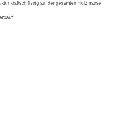
ruktur kraftschlüssig auf der gesamten Holzmasse
verbaut