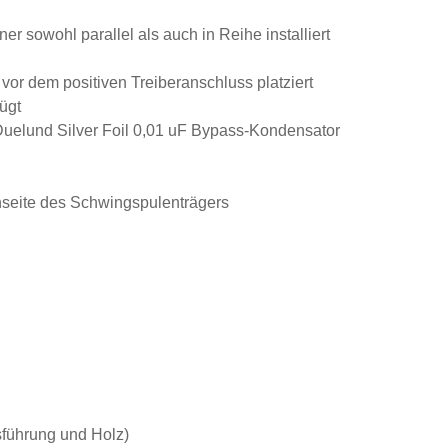
er sowohl parallel als auch in Reihe installiert
 vor dem positiven Treiberanschluss platziert
ügt
Duelund Silver Foil 0,01 uF Bypass-Kondensator
seite des Schwingspulenträgers
sführung und Holz)