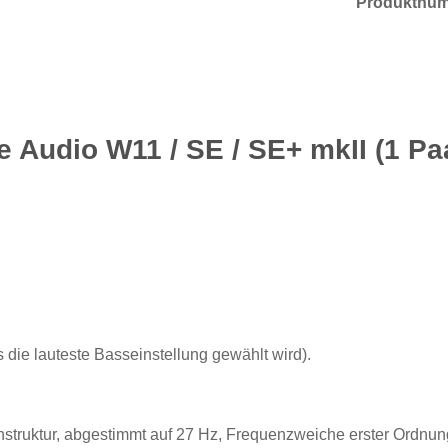
Produktnu
 Audio W11 / SE / SE+ mkII (1 Pa
 die lauteste Basseinstellung gewählt wird).
nstruktur, abgestimmt auf 27 Hz, Frequenzweiche erster Ordnun