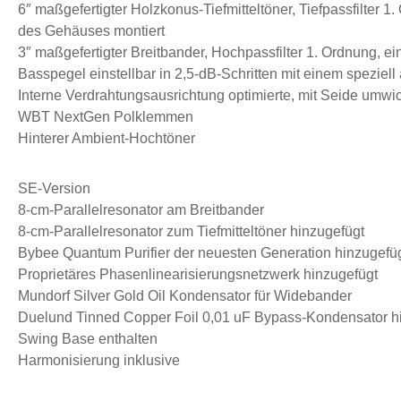
6″ maßgefertigter Holzkonus-Tiefmitteltöner, Tiefpassfilter
des Gehäuses montiert
3″ maßgefertigter Breitbander, Hochpassfilter 1. Ordnung, ei
Basspegel einstellbar in 2,5-dB-Schritten mit einem speziell
Interne Verdrahtungsausrichtung optimierte, mit Seide umwi
WBT NextGen Polklemmen
Hinterer Ambient-Hochtöner
SE-Version
8-cm-Parallelresonator am Breitbander
8-cm-Parallelresonator zum Tiefmitteltöner hinzugefügt
Bybee Quantum Purifier der neuesten Generation hinzugefü
Proprietäres Phasenlinearisierungsnetzwerk hinzugefügt
Mundorf Silver Gold Oil Kondensator für Widebander
Duelund Tinned Copper Foil 0,01 uF Bypass-Kondensator h
Swing Base enthalten
Harmonisierung inklusive