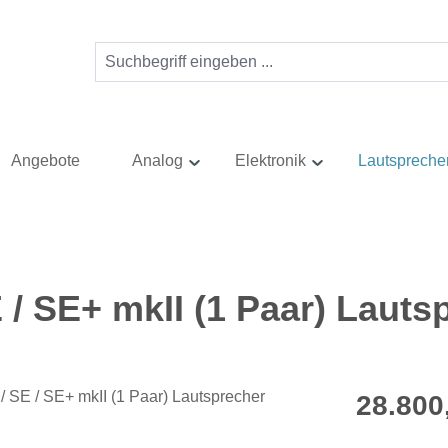
Angebote
Analog
Elektronik
Lautspreche
/ SE+ mkII (1 Paar) Lauts
Regulärer Pr
28.800