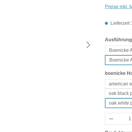
Preise inkl.
Lieferzeit
Ausführung
Boenicke 
Boenicke 
boenicke H
american w
oak black 
oak white 