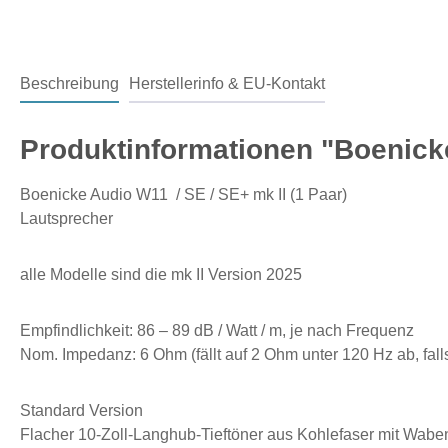
Beschreibung
Herstellerinfo & EU-Kontakt
Produktinformationen "Boenicke
Boenicke Audio W11 / SE / SE+ mk II (1 Paar)
Lautsprecher
alle Modelle sind die mk II Version 2025
Empfindlichkeit: 86 – 89 dB / Watt / m, je nach Frequenz
Nom. Impedanz: 6 Ohm (fällt auf 2 Ohm unter 120 Hz ab, falls
Standard Version
Flacher 10-Zoll-Langhub-Tieftöner aus Kohlefaser mit Wabe