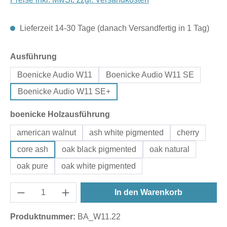
Lieferzeit 14-30 Tage (danach Versandfertig in 1 Tag)
auswählen
Ausführung
Boenicke Audio W11
Boenicke Audio W11 SE
Boenicke Audio W11 SE+
auswählen
boenicke Holzausführung
american walnut
ash white pigmented
cherry
core ash
oak black pigmented
oak natural
oak pure
oak white pigmented
In den Warenkorb
Produktnummer:
BA_W11.22