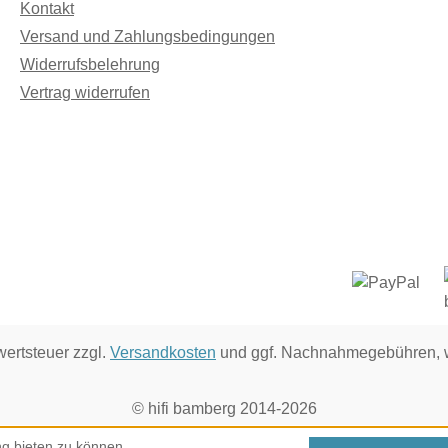
Kontakt
Versand und Zahlungsbedingungen
Widerrufsbelehrung
Vertrag widerrufen
wertsteuer zzgl.
Versandkosten
und ggf. Nachnahmegebühren, w
© hifi bamberg 2014-2026
g bieten zu können.