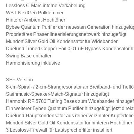
Lessloss C-Marc interne Verkabelung
WBT NextGen Polklemmen
Hinterer Ambient-Hochtöner
Bybee Quantum Purifier der neuesten Generation hinzugefü
Proprietäres Phasenlinearisierungsnetzwerk hinzugefügt
Mundorf Silver Gold Oil Kondensator für Widebander
Duelund Tinned Copper Foil 0,01 uF Bypass-Kondensator h
Swing Base enthalten
Harmonisierung inklusive
SE+-Version
8-cm-Spiral- / 2-cm-Strangresonator an Breitband- und Tieftön
Steinmusic-Speaker-Match-Signatur hinzugefügt
Harmonix RF 5700 Tuning Bases zum Widebander hinzugef
Ein weiterer Bybee Quantum Purifier hinzugefügt, jetzt direkt
Duelund-Hauptkondensator aus reiner verzinnter Kupferfolie
Mundorf Silver Gold Oil Kondensator für hinteren Hochtöner
3 Lessloss-Firewall für Lautsprecherfilter installiert