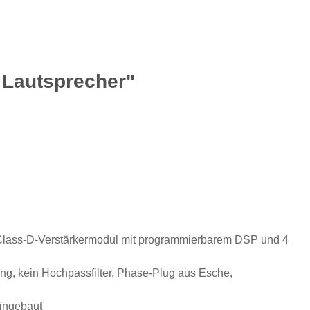
 Lautsprecher"
W Class-D-Verstärkermodul mit programmierbarem DSP und 4
ung, kein Hochpassfilter, Phase-Plug aus Esche,
eingebaut