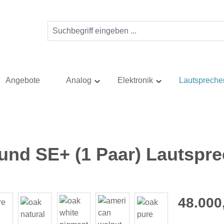
Angebote
Analog
Elektronik
Lautspreche
nd SE+ (1 Paar) Lautspre
Regulärer Pr
48.000