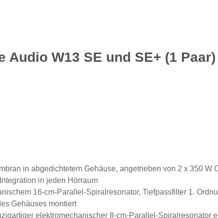
e Audio W13 SE und SE+ (1 Paar)
smembran in abgedichtetem Gehäuse, angetrieben von 2 x 350 
Integration in jeden Hörraum
anischem 16-cm-Parallel-Spiralresonator, Tiefpassfilter 1. Ordn
des Gehäuses montiert
inzigartiger elektromechanischer 8-cm-Parallel-Spiralresonator 