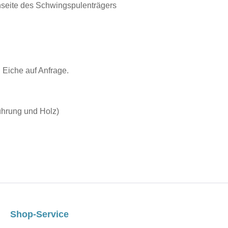
seite des Schwingspulenträgers
Eiche auf Anfrage.
ührung und Holz)
Shop-Service