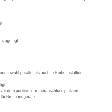
gt
inzugefügt
er sowohl parallel als auch in Reihe installiert
ügt
 vor dem positiven Treiberanschluss platziert
 für Breitbandgeräte