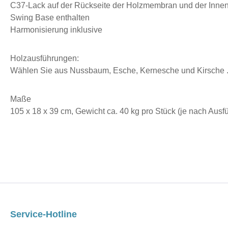
C37-Lack auf der Rückseite der Holzmembran und der Innen
Swing Base enthalten
Harmonisierung inklusive
Holzausführungen:
Wählen Sie aus Nussbaum, Esche, Kernesche und Kirsche . 
Maße
105 x 18 x 39 cm, Gewicht ca. 40 kg pro Stück (je nach Ausf
Service-Hotline