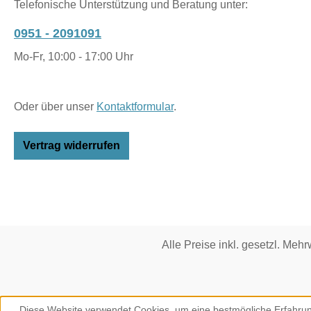
Telefonische Unterstützung und Beratung unter:
0951 - 2091091
Mo-Fr, 10:00 - 17:00 Uhr
Oder über unser
Kontaktformular
.
Vertrag widerrufen
Alle Preise inkl. gesetzl. Mehr
Diese Website verwendet Cookies, um eine bestmögliche Erfahrun