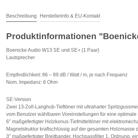
Beschreibung
Herstellerinfo & EU-Kontakt
Produktinformationen "Boenick
Boenicke Audio W13 SE und SE+ (1 Paar)
Lautsprecher
Empfindlichkeit: 86 – 89 dB / Watt / m, je nach Frequenz
Nom. Impedanz: 6 Ohm
SE-Version
Zwei 13-Zoll-Langhub-Tieftöner mit ultraharter Spritzgus
vom Benutzer wählbaren Voreinstellungen für eine optimale 
6″ maßgefertigter Holzkonus-Tiefmitteltöner mit elektromech
Magnetstruktur kraftschlüssig auf der gesamten Holzmasse 
3″ maßgefertigter Breitbander, Hochpassfilter 1. Ordnung, e