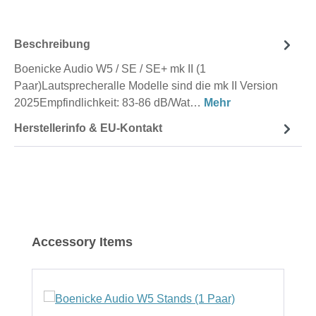
Beschreibung
Boenicke Audio W5 / SE / SE+ mk II (1
Paar)Lautsprecheralle Modelle sind die mk II Version
2025Empfindlichkeit: 83-86 dB/Wat…
Mehr
Herstellerinfo & EU-Kontakt
Produktgalerie überspringen
Accessory Items