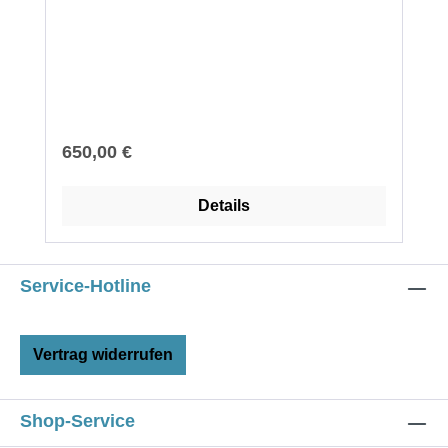
Regulärer Preis:
650,00 €
Details
Service-Hotline
Vertrag widerrufen
Shop-Service