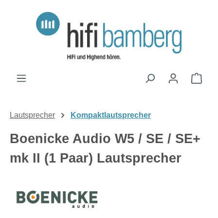
Zum Hauptinhalt springen
Ware
Lautsprecher
Kompaktlautsprecher
Boenicke Audio W5 / SE / SE+
mk II (1 Paar) Lautsprecher