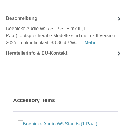
Beschreibung
Boenicke Audio W5 / SE / SE+ mk II (1
Paar)Lautsprecheralle Modelle sind die mk II Version
2025Empfindlichkeit: 83-86 dB/Wat…
Mehr
Herstellerinfo & EU-Kontakt
Produktgalerie überspringen
Accessory Items