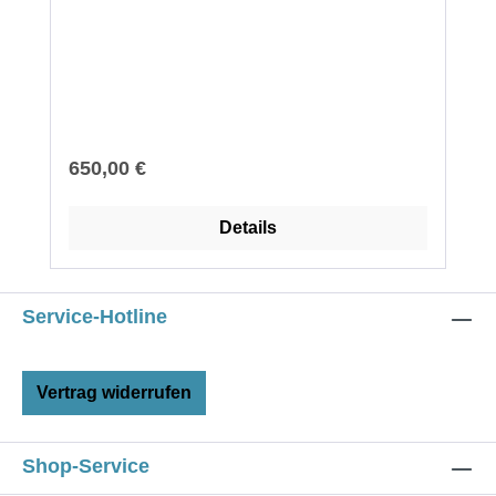
Regulärer Preis:
650,00 €
Details
Service-Hotline
Vertrag widerrufen
Shop-Service