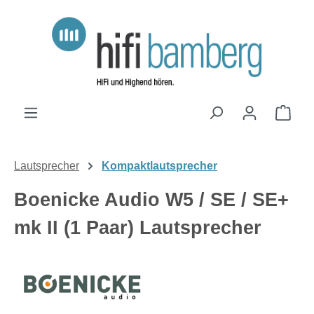
Zum Hauptinhalt springen
Ware
Lautsprecher
Kompaktlautsprecher
Boenicke Audio W5 / SE / SE+
mk II (1 Paar) Lautsprecher