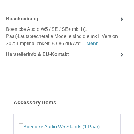
Beschreibung
Boenicke Audio W5 / SE / SE+ mk II (1
Paar)Lautsprecheralle Modelle sind die mk II Version
2025Empfindlichkeit: 83-86 dB/Wat…
Mehr
Herstellerinfo & EU-Kontakt
Produktgalerie überspringen
Accessory Items