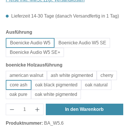
Lieferzeit 14-30 Tage (danach Versandfertig in 1 Tag)
auswählen
Ausführung
Boenicke Audio W5
Boenicke Audio W5 SE
Boenicke Audio W5 SE+
auswählen
boenicke Holzausführung
american walnut
ash white pigmented
cherry
core ash
oak black pigmented
oak natural
oak pure
oak white pigmented
In den Warenkorb
Produktnummer:
BA_W5.6