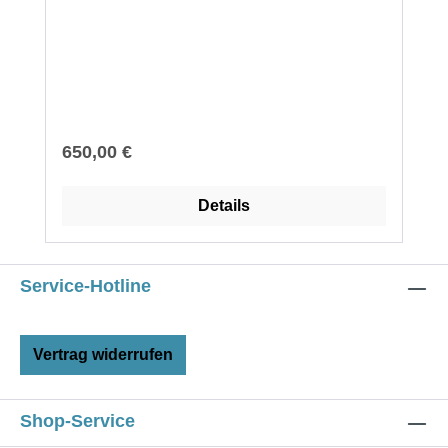
Regulärer Preis:
650,00 €
Details
Service-Hotline
Vertrag widerrufen
Shop-Service