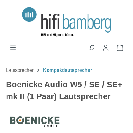
Zum Hauptinhalt springen
Ware
Lautsprecher
Kompaktlautsprecher
Boenicke Audio W5 / SE / SE+
mk II (1 Paar) Lautsprecher