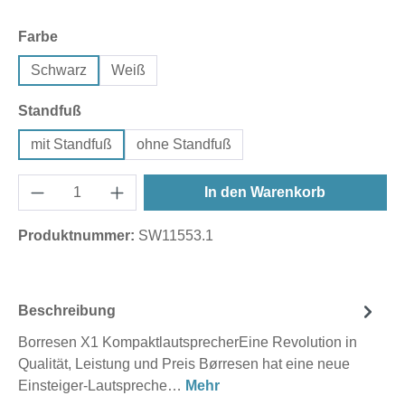
auswählen
Farbe
Schwarz
Weiß
auswählen
Standfuß
mit Standfuß
ohne Standfuß
In den Warenkorb
Produktnummer:
SW11553.1
Beschreibung
Borresen X1 KompaktlautsprecherEine Revolution in
Qualität, Leistung und Preis Børresen hat eine neue
Einsteiger-Lautspreche…
Mehr