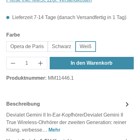
Lieferzeit 7-14 Tage (danach Versandfertig in 1 Tag)
auswählen
Farbe
Opera de Paris
Schwarz
Weiß
In den Warenkorb
Produktnummer:
MM11446.1
Beschreibung
Devialet Gemini II In-Ear-KopfhörerDevialet Gemini II
True Wireless-Ohrhörer der zweiten Generation: reiner
Klang, verbesse…
Mehr