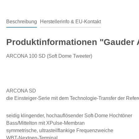
Beschreibung
Herstellerinfo & EU-Kontakt
Produktinformationen "Gauder 
ARCONA 100 SD (Soft Dome Tweeter)
ARCONA SD
die Einsteiger-Serie mit dem Technologie-Transfer der R
seidig klingender, hochauflösender Soft-Dome Hochtöner
Bass/Mittelton mit XPulse-Membran
symmetrische, ultrasteilflankige Frequenzweiche
WBT-Nextgen-Terminal