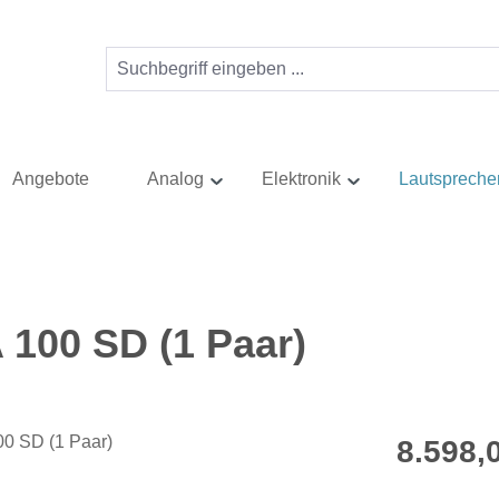
Angebote
Analog
Elektronik
Lautspreche
100 SD (1 Paar)
Regulärer Pr
8.598,