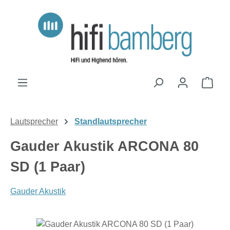
Zum Hauptinhalt springen
Ware
Lautsprecher
Standlautsprecher
Gauder Akustik ARCONA 80
SD (1 Paar)
Gauder Akustik
Bildergalerie überspringen