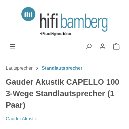
Zum Hauptinhalt springen
Ware
Lautsprecher
Standlautsprecher
Gauder Akustik CAPELLO 100
3-Wege Standlautsprecher (1
Paar)
Gauder Akustik