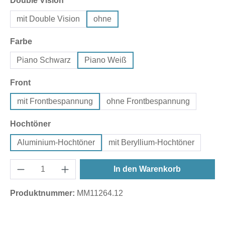
Double Vision
mit Double Vision
ohne
auswählen
Farbe
Piano Schwarz
Piano Weiß
auswählen
Front
mit Frontbespannung
ohne Frontbespannung
auswählen
Hochtöner
Aluminium-Hochtöner
mit Beryllium-Hochtöner
In den Warenkorb
Produktnummer:
MM11264.12