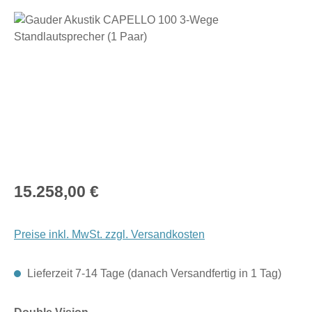
Bildergalerie überspringen
Regulärer Preis:
15.258,00 €
Preise inkl. MwSt. zzgl. Versandkosten
Lieferzeit 7-14 Tage (danach Versandfertig in 1 Tag)
auswählen