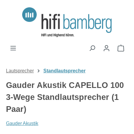
Zum Hauptinhalt springen
Ware
Lautsprecher
Standlautsprecher
Gauder Akustik CAPELLO 100
3-Wege Standlautsprecher (1
Paar)
Gauder Akustik