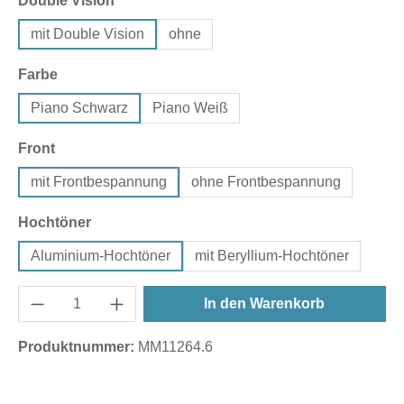
Double Vision
mit Double Vision
ohne
auswählen
Farbe
Piano Schwarz
Piano Weiß
auswählen
Front
mit Frontbespannung
ohne Frontbespannung
auswählen
Hochtöner
Aluminium-Hochtöner
mit Beryllium-Hochtöner
In den Warenkorb
Produktnummer:
MM11264.6