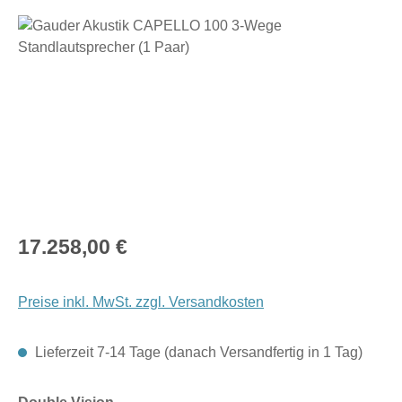
Bildergalerie überspringen
Regulärer Preis:
17.258,00 €
Preise inkl. MwSt. zzgl. Versandkosten
Lieferzeit 7-14 Tage (danach Versandfertig in 1 Tag)
auswählen