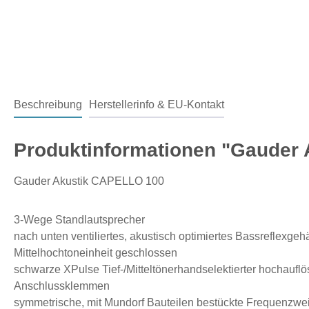
Beschreibung
Herstellerinfo & EU-Kontakt
Produktinformationen "Gauder 
Gauder Akustik CAPELLO 100
3-Wege Standlautsprecher
nach unten ventiliertes, akustisch optimiertes Bassreflexge
Mittelhochtoneinheit geschlossen
schwarze XPulse Tief-/Mitteltönerhandselektierter hochauf
Anschlussklemmen
symmetrische, mit Mundorf Bauteilen bestückte Frequenzwe