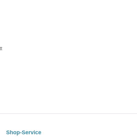
tt
Shop-Service