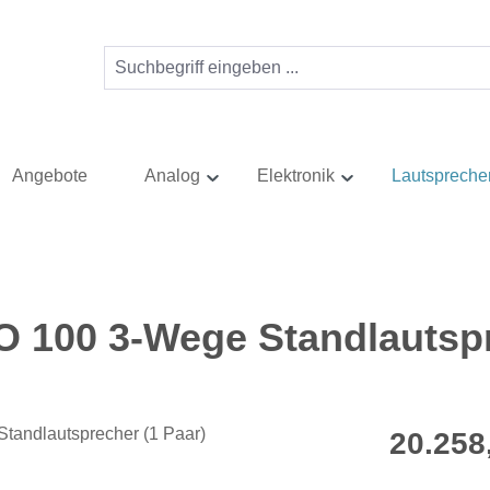
Angebote
Analog
Elektronik
Lautspreche
 100 3-Wege Standlautspr
Regulärer Pr
20.258