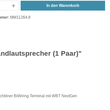
In den Warenkorb
mmer:
MM11264.8
dlautsprecher (1 Paar)"
Hochtöner BiWiring Terminal mit WBT NextGen