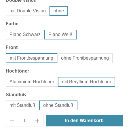
Double Vision
mit Double Vision
ohne
auswählen
Farbe
Piano Schwarz
Piano Weiß
auswählen
Front
mit Frontbespannung
ohne Frontbespannung
auswählen
Hochtöner
Aluminium-Hochtöner
mit Beryllium-Hochtöner
auswählen
Standfuß
mit Standfuß
ohne Standfuß
In den Warenkorb