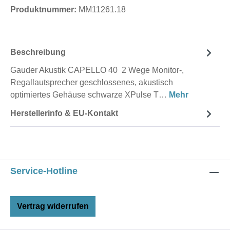
Produktnummer:
MM11261.18
Beschreibung
Gauder Akustik CAPELLO 40 2 Wege Monitor-,
Regallautsprecher geschlossenes, akustisch
optimiertes Gehäuse schwarze XPulse T…
Mehr
Herstellerinfo & EU-Kontakt
Service-Hotline
Vertrag widerrufen