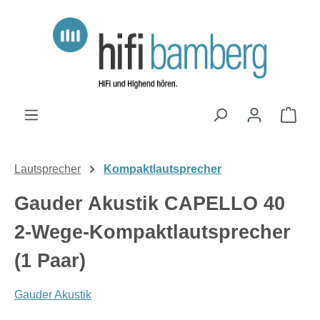
Zum Hauptinhalt springen
Ware
Lautsprecher
Kompaktlautsprecher
Gauder Akustik CAPELLO 40
2-Wege-Kompaktlautsprecher
(1 Paar)
Gauder Akustik