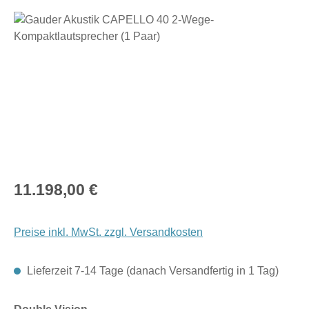
Bildergalerie überspringen
Regulärer Preis:
11.198,00 €
Preise inkl. MwSt. zzgl. Versandkosten
Lieferzeit 7-14 Tage (danach Versandfertig in 1 Tag)
auswählen