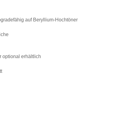
gradefähig auf Beryllium-Hochtöner
iche
optional erhältlich
tt