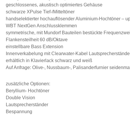
geschlossenes, akustisch optimiertes Gehäuse
schwarze XPulse Tief-/Mitteltöner
handselektierter hochauflösender Aluminium-Hochtöner – up
WBT NextGen Anschlussklemmen
symmetrische, mit Mundorf Bauteilen bestückte Frequenzwe
Flankensteilheit 60 dB/Oktave
einstellbare Bass Extension
Innenverkabelung mit Clearwater-Kabel Lautsprecherständer 
erhältlich in Klavierlack schwarz und weiß
Auf Anfrage: Olive-, Nussbaum-, Palisanderfurnier seidenma
zusätzliche Optionen:
Beryllium- Hochtöner
Double Vision
Lautsprecherständer
Bespannung