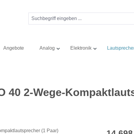
Angebote
Analog
Elektronik
Lautspreche
 40 2-Wege-Kompaktlauts
Regulärer Pr
14.698