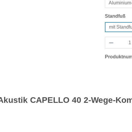
Aluminium
au
Standfuß
mit Standf
Produktnu
Akustik CAPELLO 40 2-Wege-Komp