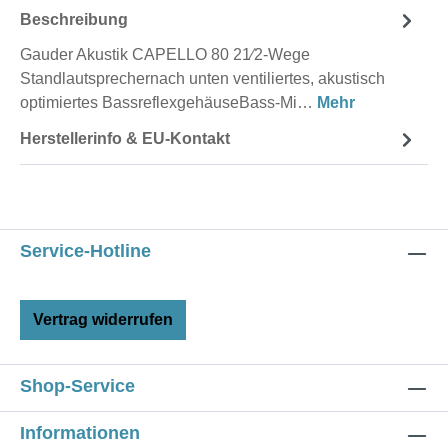
Beschreibung
Gauder Akustik CAPELLO 80 21⁄2-Wege
Standlautsprechernach unten ventiliertes, akustisch
optimiertes BassreflexgehäuseBass-Mi…
Mehr
Herstellerinfo & EU-Kontakt
Service-Hotline
Vertrag widerrufen
Shop-Service
Informationen