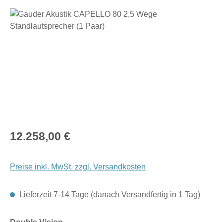
Bildergalerie überspringen
Regulärer Preis:
12.258,00 €
Preise inkl. MwSt. zzgl. Versandkosten
Lieferzeit 7-14 Tage (danach Versandfertig in 1 Tag)
auswählen