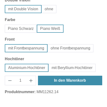
Double Vision
mit Double Vision
ohne
auswählen
Farbe
Piano Schwarz
Piano Weiß
auswählen
Front
mit Frontbespannung
ohne Frontbespannung
auswählen
Hochtöner
Aluminium-Hochtöner
mit Beryllium-Hochtöner
In den Warenkorb
Produktnummer:
MM11262.14