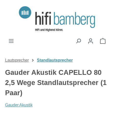
Zum Hauptinhalt springen
Ware
Lautsprecher
Standlautsprecher
Gauder Akustik CAPELLO 80
2,5 Wege Standlautsprecher (1
Paar)
Gauder Akustik