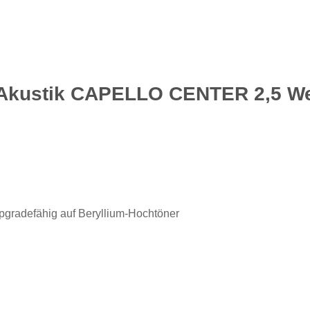
 Akustik CAPELLO CENTER 2,5 We
pgradefähig auf Beryllium-Hochtöner