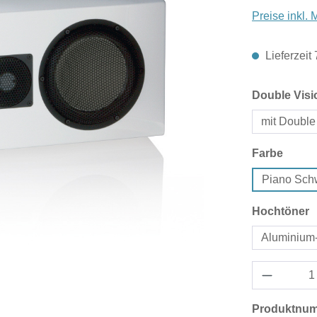
Preise inkl.
Lieferzeit
Double Visi
mit Double
auswä
Farbe
Piano Sch
a
Hochtöner
Aluminium
Produktnu