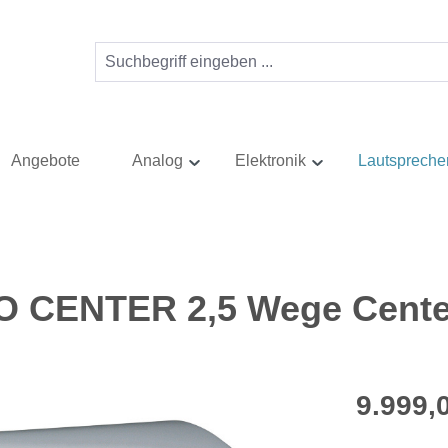
Angebote
Analog
Elektronik
Lautspreche
O CENTER 2,5 Wege Cente
Regulärer Pr
9.999,