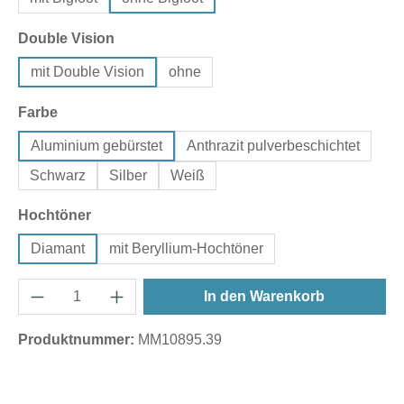
auswählen
Double Vision
mit Double Vision
ohne
auswählen
Farbe
Aluminium gebürstet
Anthrazit pulverbeschichtet
Schwarz
Silber
Weiß
auswählen
Hochtöner
Diamant
mit Beryllium-Hochtöner
In den Warenkorb
Produktnummer:
MM10895.39