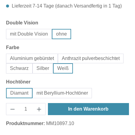
Lieferzeit 7-14 Tage (danach Versandfertig in 1 Tag)
auswählen
Double Vision
mit Double Vision
ohne
auswählen
Farbe
Aluminium gebürstet
Anthrazit pulverbeschichtet
Schwarz
Silber
Weiß
auswählen
Hochtöner
Diamant
mit Beryllium-Hochtöner
In den Warenkorb
Produktnummer:
MM10897.10