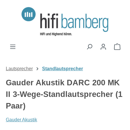
Zum Hauptinhalt springen
Ware
Lautsprecher
Standlautsprecher
Gauder Akustik DARC 200 MK
II 3-Wege-Standlautsprecher (1
Paar)
Gauder Akustik