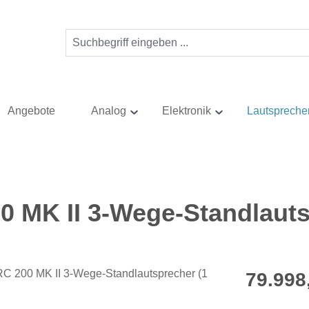
Angebote
Analog
Elektronik
Lautspreche
 MK II 3-Wege-Standlauts
Regulärer Pr
79.998