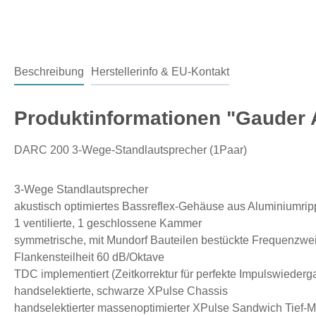
Beschreibung
Herstellerinfo & EU-Kontakt
Produktinformationen "Gauder 
DARC 200 3-Wege-Standlautsprecher (1Paar)
3-Wege Standlautsprecher
akustisch optimiertes Bassreflex-Gehäuse aus Aluminiumri
1 ventilierte, 1 geschlossene Kammer
symmetrische, mit Mundorf Bauteilen bestückte Frequenzwe
Flankensteilheit 60 dB/Oktave
TDC implementiert (Zeitkorrektur für perfekte Impulswiederg
handselektierte, schwarze XPulse Chassis
handselektierter massenoptimierter XPulse Sandwich Tief-Mi