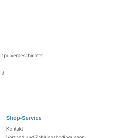
zit pulverbeschichtet
ld
Shop-Service
Kontakt
Versand und Zahlungsbedingungen