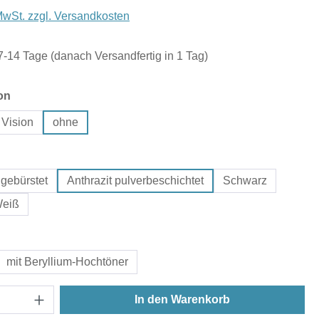
 MwSt. zzgl. Versandkosten
 7-14 Tage (danach Versandfertig in 1 Tag)
auswählen
on
 Vision
ohne
hlen
gebürstet
Anthrazit pulverbeschichtet
Schwarz
eiß
uswählen
mit Beryllium-Hochtöner
In den Warenkorb