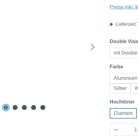
Preise inkl.
Lieferzeit
Double Visi
mit Double
auswä
Farbe
Aluminium 
Silber
W
a
Hochtöner
Diamant