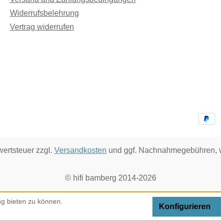
Widerrufsbelehrung
Vertrag widerrufen
wertsteuer zzgl.
Versandkosten
und ggf. Nachnahmegebühren, w
© hifi bamberg 2014-2026
g bieten zu können.
Konfigurieren