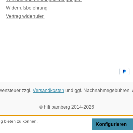
Widerrufsbelehrung
Vertrag widerrufen
wertsteuer zzgl.
Versandkosten
und ggf. Nachnahmegebühren, w
© hifi bamberg 2014-2026
g bieten zu können.
Konfigurieren