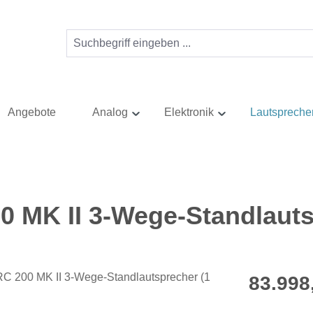
Angebote
Analog
Elektronik
Lautspreche
 MK II 3-Wege-Standlauts
Regulärer Pr
83.998