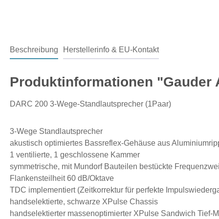
Beschreibung
Herstellerinfo & EU-Kontakt
Produktinformationen "Gauder 
DARC 200 3-Wege-Standlautsprecher (1Paar)
3-Wege Standlautsprecher
akustisch optimiertes Bassreflex-Gehäuse aus Aluminiumri
1 ventilierte, 1 geschlossene Kammer
symmetrische, mit Mundorf Bauteilen bestückte Frequenzwe
Flankensteilheit 60 dB/Oktave
TDC implementiert (Zeitkorrektur für perfekte Impulswiederg
handselektierte, schwarze XPulse Chassis
handselektierter massenoptimierter XPulse Sandwich Tief-Mi