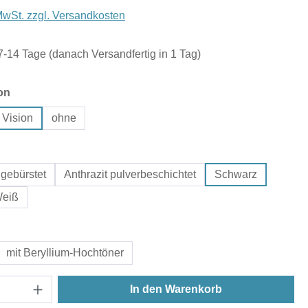
 MwSt. zzgl. Versandkosten
 7-14 Tage (danach Versandfertig in 1 Tag)
auswählen
on
 Vision
ohne
hlen
gebürstet
Anthrazit pulverbeschichtet
Schwarz
eiß
uswählen
mit Beryllium-Hochtöner
In den Warenkorb