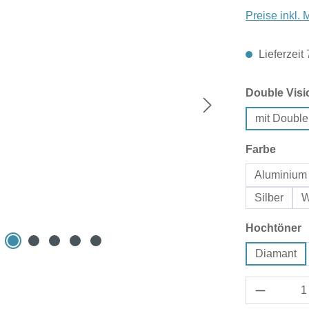
Preise inkl.
Lieferzeit
Double Visi
mit Double
auswä
Farbe
Aluminium 
Silber
W
a
Hochtöner
Diamant