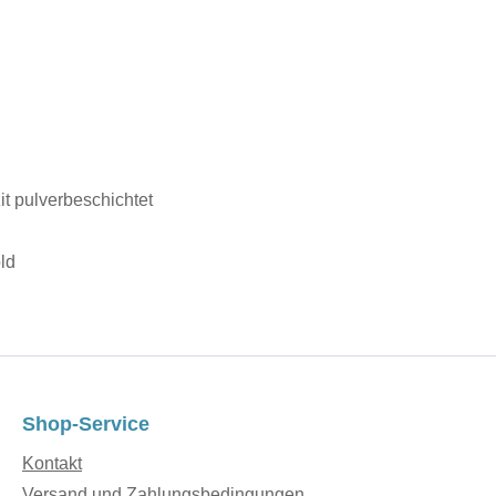
zit pulverbeschichtet
ld
Shop-Service
Kontakt
Versand und Zahlungsbedingungen