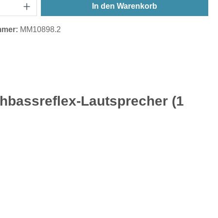
In den Warenkorb
mmer:
MM10898.2
hbassreflex-Lautsprecher (1