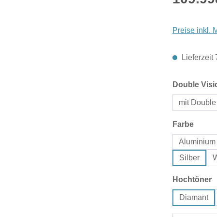
Preise inkl.
Lieferzeit
Double Visi
mit Double
auswä
Farbe
Aluminium 
Silber
a
Hochtöner
Diamant