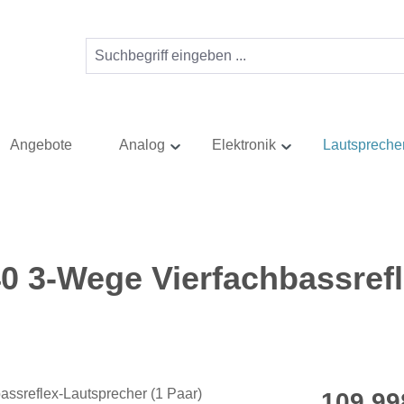
Angebote
Analog
Elektronik
Lautspreche
0 3-Wege Vierfachbassrefl
Regulärer Pr
109.99