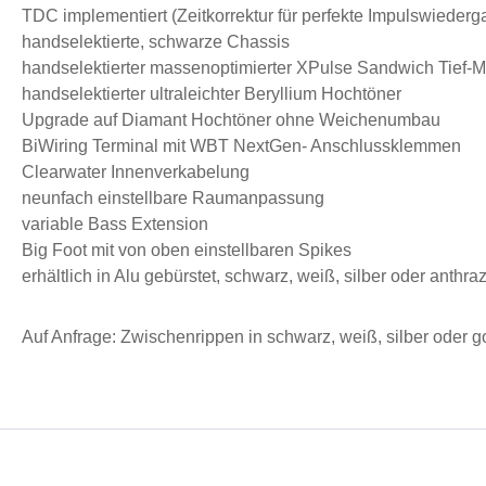
TDC implementiert (Zeitkorrektur für perfekte Impulswiederg
handselektierte, schwarze Chassis
handselektierter massenoptimierter XPulse Sandwich Tief-Mi
handselektierter ultraleichter Beryllium Hochtöner
Upgrade auf Diamant Hochtöner ohne Weichenumbau
BiWiring Terminal mit WBT NextGen- Anschlussklemmen
Clearwater Innenverkabelung
neunfach einstellbare Raumanpassung
variable Bass Extension
Big Foot mit von oben einstellbaren Spikes
erhältlich in Alu gebürstet, schwarz, weiß, silber oder anthra
Auf Anfrage: Zwischenrippen in schwarz, weiß, silber oder g