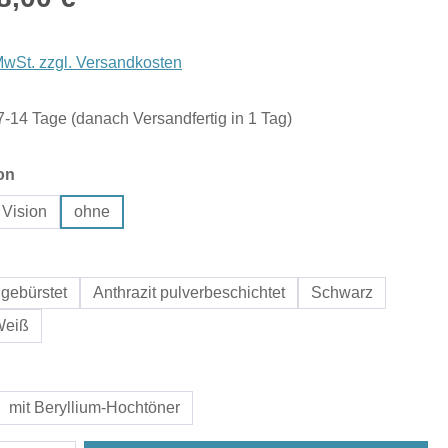
 MwSt. zzgl. Versandkosten
 7-14 Tage (danach Versandfertig in 1 Tag)
auswählen
on
 Vision
ohne
hlen
gebürstet
Anthrazit pulverbeschichtet
Schwarz
Weiß
uswählen
mit Beryllium-Hochtöner