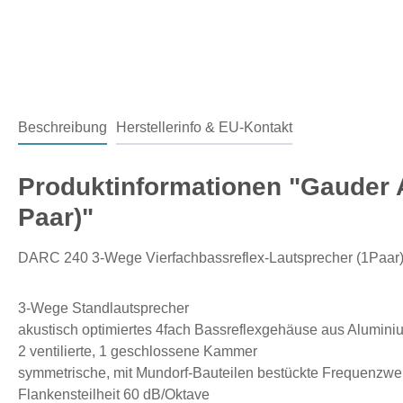
Beschreibung
Herstellerinfo & EU-Kontakt
Produktinformationen "Gauder 
Paar)"
DARC 240 3-Wege Vierfachbassreflex-Lautsprecher (1Paar
3-Wege Standlautsprecher
akustisch optimiertes 4fach Bassreflexgehäuse aus Alumini
2 ventilierte, 1 geschlossene Kammer
symmetrische, mit Mundorf-Bauteilen bestückte Frequenzwe
Flankensteilheit 60 dB/Oktave