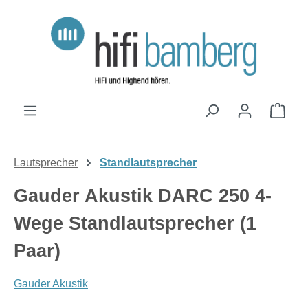
Zum Hauptinhalt springen
Ware
Lautsprecher
Standlautsprecher
Gauder Akustik DARC 250 4-
Wege Standlautsprecher (1
Paar)
Gauder Akustik