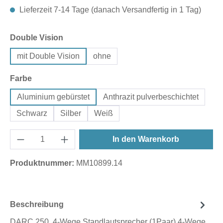
Lieferzeit 7-14 Tage (danach Versandfertig in 1 Tag)
auswählen
Double Vision
mit Double Vision
ohne
auswählen
Farbe
Aluminium gebürstet
Anthrazit pulverbeschichtet
Schwarz
Silber
Weiß
In den Warenkorb
Produktnummer:
MM10899.14
Beschreibung
DARC 250 4-Wege Standlautsprecher (1Paar) 4-Wege