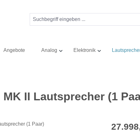
Angebote
Analog
Elektronik
Lautspreche
MK II Lautsprecher (1 Paa
Regulärer Pr
27.998