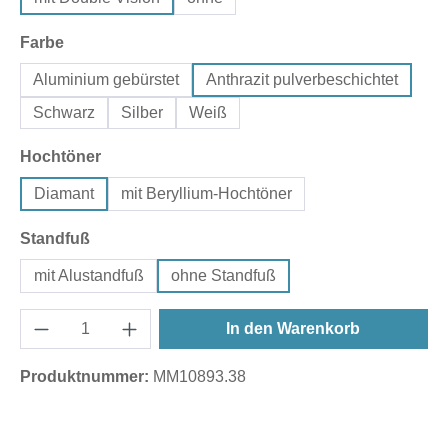
auswählen
Farbe
Aluminium gebürstet
Anthrazit pulverbeschichtet
Schwarz
Silber
Weiß
auswählen
Hochtöner
Diamant
mit Beryllium-Hochtöner
auswählen
Standfuß
mit Alustandfuß
ohne Standfuß
In den Warenkorb
Produktnummer:
MM10893.38