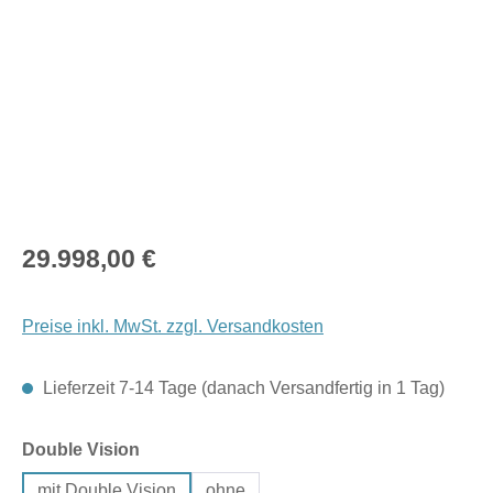
Regulärer Preis:
29.998,00 €
Preise inkl. MwSt. zzgl. Versandkosten
Lieferzeit 7-14 Tage (danach Versandfertig in 1 Tag)
auswählen
Double Vision
mit Double Vision
ohne