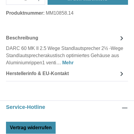
Produktnummer:
MM10858.14
Beschreibung
DARC 60 MK II 2.5 Wege Standlautsprecher 2½ -Wege
Standlautsprecherakustisch optimiertes Gehäuse aus
Aluminiumrippen1 venti…
Mehr
Herstellerinfo & EU-Kontakt
Service-Hotline
Vertrag widerrufen