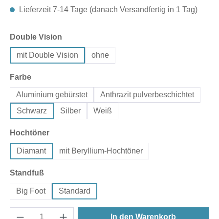
Lieferzeit 7-14 Tage (danach Versandfertig in 1 Tag)
auswählen
Double Vision
mit Double Vision
ohne
auswählen
Farbe
Aluminium gebürstet
Anthrazit pulverbeschichtet
Schwarz
Silber
Weiß
auswählen
Hochtöner
Diamant
mit Beryllium-Hochtöner
auswählen
Standfuß
Big Foot
Standard
In den Warenkorb