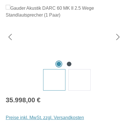
Bildergalerie überspringen
Regulärer Preis:
35.998,00 €
Preise inkl. MwSt. zzgl. Versandkosten