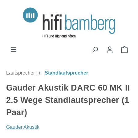
Zum Hauptinhalt springen
Ware
Lautsprecher
Standlautsprecher
Gauder Akustik DARC 60 MK II
2.5 Wege Standlautsprecher (1
Paar)
Gauder Akustik