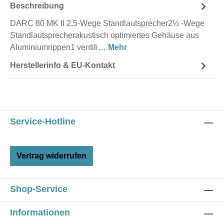
Beschreibung
DARC 80 MK II 2,5-Wege Standlautsprecher2½ -Wege
Standlautsprecherakustisch optimiertes Gehäuse aus
Aluminiumrippen1 ventili…
Mehr
Herstellerinfo & EU-Kontakt
Service-Hotline
Vertrag widerrufen
Shop-Service
Informationen