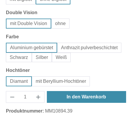
auswählen
Double Vision
mit Double Vision
ohne
auswählen
Farbe
Aluminium gebürstet
Anthrazit pulverbeschichtet
Schwarz
Silber
Weiß
auswählen
Hochtöner
Diamant
mit Beryllium-Hochtöner
In den Warenkorb
Produktnummer:
MM10894.39