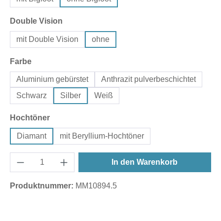
auswählen
Double Vision
mit Double Vision
ohne
auswählen
Farbe
Aluminium gebürstet
Anthrazit pulverbeschichtet
Schwarz
Silber
Weiß
auswählen
Hochtöner
Diamant
mit Beryllium-Hochtöner
In den Warenkorb
Produktnummer:
MM10894.5