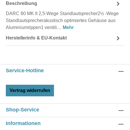
Beschreibung
DARC 80 MK II 2,5-Wege Standlautsprecher2½ -Wege
Standlautsprecherakustisch optimiertes Gehäuse aus
Aluminiumrippen1 ventili…
Mehr
Herstellerinfo & EU-Kontakt
Service-Hotline
Vertrag widerrufen
Shop-Service
Informationen