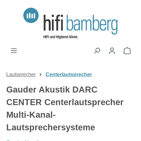
Zum Hauptinhalt springen
Ware
Lautsprecher
Centerlautsprecher
Gauder Akustik DARC
CENTER Centerlautsprecher
Multi-Kanal-
Lautsprechersysteme