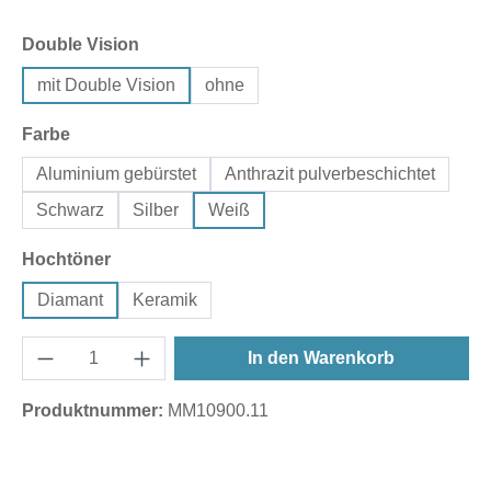
auswählen
Double Vision
mit Double Vision
ohne
auswählen
Farbe
Aluminium gebürstet
Anthrazit pulverbeschichtet
Schwarz
Silber
Weiß
auswählen
Hochtöner
Diamant
Keramik
In den Warenkorb
Produktnummer:
MM10900.11