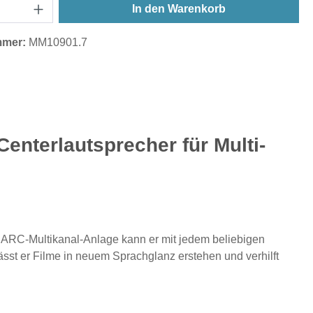
In den Warenkorb
mmer:
MM10901.7
terlautsprecher für Multi-
n DARC-Multikanal-Anlage kann er mit jedem beliebigen
sst er Filme in neuem Sprachglanz erstehen und verhilft