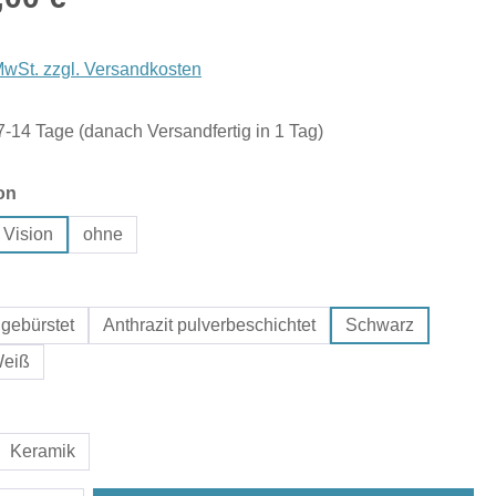
 MwSt. zzgl. Versandkosten
 7-14 Tage (danach Versandfertig in 1 Tag)
auswählen
on
 Vision
ohne
hlen
gebürstet
Anthrazit pulverbeschichtet
Schwarz
eiß
uswählen
Keramik