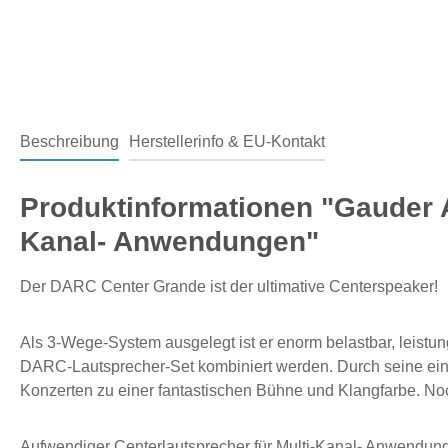
Beschreibung
Herstellerinfo & EU-Kontakt
Produktinformationen "Gauder
Kanal- Anwendungen"
Der DARC Center Grande ist der ultimative Centerspeaker!
Als 3-Wege-System ausgelegt ist er enorm belastbar, leistu
DARC-Lautsprecher-Set kombiniert werden. Durch seine einzi
Konzerten zu einer fantastischen Bühne und Klangfarbe. Noc
Aufwendiger Centerlautsprecher für Multi-Kanal- Anwendun