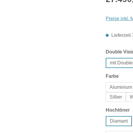
Preise inkl.
Lieferzeit
Double Visi
mit Double
auswä
Farbe
Aluminium 
Silber
W
a
Hochtöner
Diamant