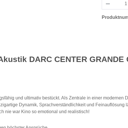
Produktnu
 Akustik DARC CENTER GRANDE Cen
ngsfähig und ultimativ bestückt. Als Zentrale in einer moderne
gartige Dynamik, Sprachverständlichkeit und Feinauflösung lä
h nie war Kino so emotional und realistisch!
gen höchster Ansprüche