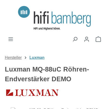
Zum Hauptinhalt springen
Ware
Hersteller
Luxman
Luxman MQ-88uC Röhren-
Endverstärker DEMO