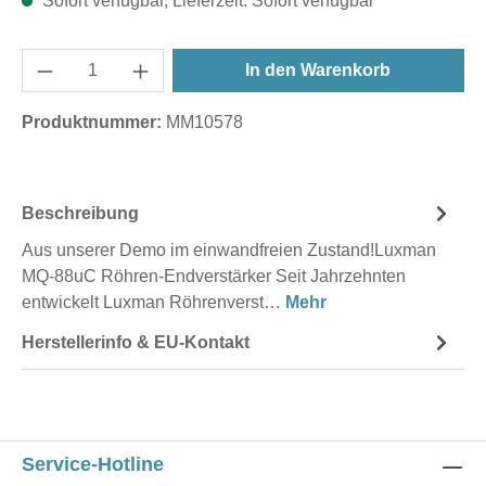
Sofort verfügbar, Lieferzeit: Sofort verfügbar
In den Warenkorb
Produktnummer:
MM10578
Beschreibung
Aus unserer Demo im einwandfreien Zustand!Luxman
MQ-88uC Röhren-Endverstärker Seit Jahrzehnten
entwickelt Luxman Röhrenverst…
Mehr
Herstellerinfo & EU-Kontakt
Service-Hotline