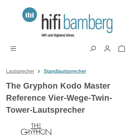
Zum Hauptinhalt springen
Ware
Lautsprecher
Standlautsprecher
The Gryphon Kodo Master
Reference Vier-Wege-Twin-
Tower-Lautsprecher