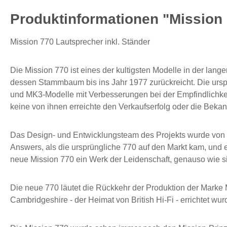
Produktinformationen "Mission 7
Mission 770 Lautsprecher inkl. Ständer
Die Mission 770 ist eines der kultigsten Modelle in der la
dessen Stammbaum bis ins Jahr 1977 zurückreicht. Die ursp
und MK3-Modelle mit Verbesserungen bei der Empfindlichkei
keine von ihnen erreichte den Verkaufserfolg oder die Bekan
Das Design- und Entwicklungsteam des Projekts wurde von Pe
Answers, als die ursprüngliche 770 auf den Markt kam, und er
neue Mission 770 ein Werk der Leidenschaft, genauso wie si
Die neue 770 läutet die Rückkehr der Produktion der Marke
Cambridgeshire - der Heimat von British Hi-Fi - errichtet wur