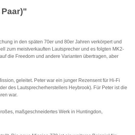
 Paar)"
schung in den späten 70er und 80er Jahren verkörpert und
ell zum meistverkauften Lautsprecher und es folgten MK2-
auf die Freedom und andere Varianten übertragen, aber
ion, geleitet. Peter war ein junger Rezensent für Hi-Fi
der des Lautsprecherherstellers Heybrook). Für Peter ist die
ren war.
 großes, maßgeschneidertes Werk in Huntingdon,