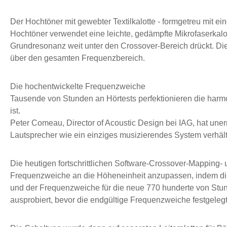
Der Hochtöner mit gewebter Textilkalotte - formgetreu mit ei
Hochtöner verwendet eine leichte, gedämpfte Mikrofaserkalot
Grundresonanz weit unter den Crossover-Bereich drückt. Die 
über den gesamten Frequenzbereich.
Die hochentwickelte Frequenzweiche
Tausende von Stunden an Hörtests perfektionieren die harmo
ist.
Peter Comeau, Director of Acoustic Design bei IAG, hat uner
Lautsprecher wie ein einziges musizierendes System verhält
Die heutigen fortschrittlichen Software-Crossover-Mapping-
Frequenzweiche an die Höheneinheit anzupassen, indem die
und der Frequenzweiche für die neue 770 hunderte von Stund
ausprobiert, bevor die endgültige Frequenzweiche festgeleg