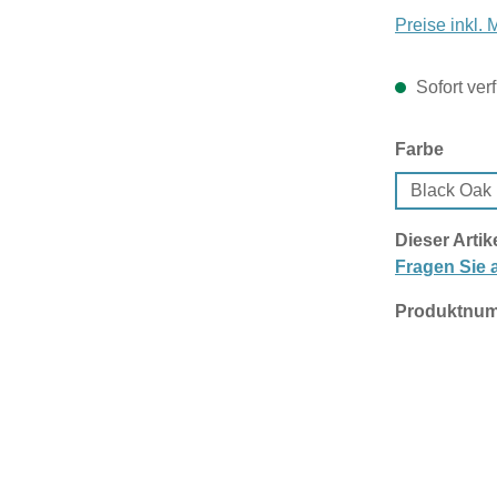
Preise inkl.
Sofort verf
auswä
Farbe
Black Oak
Dieser Artik
Fragen Sie a
Produktnu