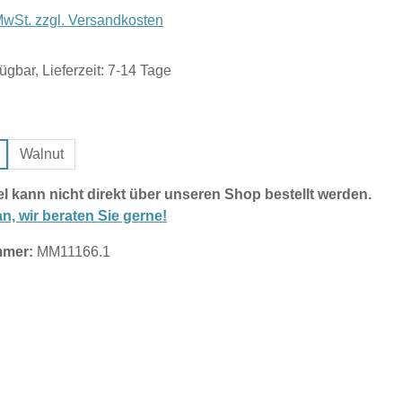
 MwSt. zzgl. Versandkosten
ügbar, Lieferzeit: 7-14 Tage
hlen
Walnut
el kann nicht direkt über unseren Shop bestellt werden.
n, wir beraten Sie gerne!
mmer:
MM11166.1