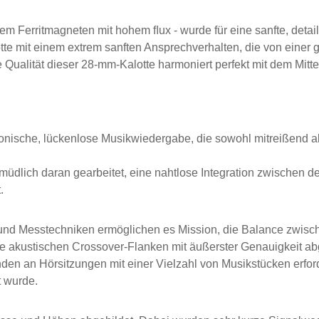
nem Ferritmagneten mit hohem ﬂux - wurde für eine sanfte, detai
te mit einem extrem sanften Ansprechverhalten, die von einer g
Qualität dieser 28-mm-Kalotte harmoniert perfekt mit dem Mitte
nische, lückenlose Musikwiedergabe, die sowohl mitreißend als
müdlich daran gearbeitet, eine nahtlose Integration zwischen de
.
 und Messtechniken ermöglichen es Mission, die Balance zwisch
 akustischen Crossover-Flanken mit äußerster Genauigkeit ab
en an Hörsitzungen mit einer Vielzahl von Musikstücken erford
t wurde.