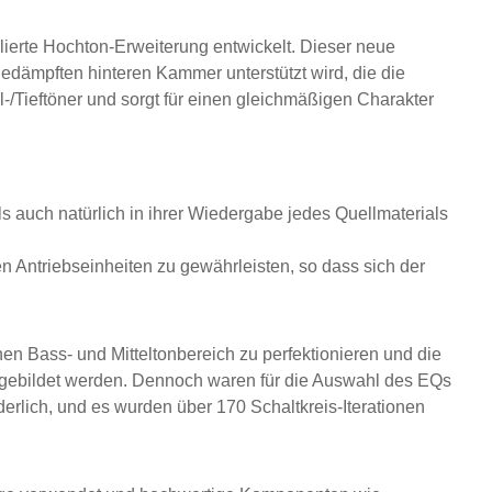
llierte Hochton-Erweiterung entwickelt. Dieser neue
edämpften hinteren Kammer unterstützt wird, die die
l-/Tieftöner und sorgt für einen gleichmäßigen Charakter
 auch natürlich in ihrer Wiedergabe jedes Quellmaterials
n Antriebseinheiten zu gewährleisten, so dass sich der
en Bass- und Mitteltonbereich zu perfektionieren und die
gebildet werden. Dennoch waren für die Auswahl des EQs
erlich, und es wurden über 170 Schaltkreis-Iterationen