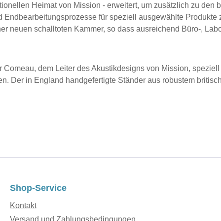
itionellen Heimat von Mission - erweitert, um zusätzlich zu den
d Endbearbeitungsprozesse für speziell ausgewählte Produkte
iner neuen schalltoten Kammer, so dass ausreichend Büro-, Labo
Comeau, dem Leiter des Akustikdesigns von Mission, speziell e
en. Der in England handgefertigte Ständer aus robustem britisc
Shop-Service
Kontakt
Versand und Zahlungsbedingungen