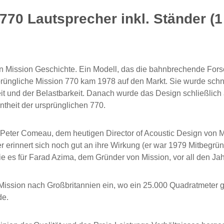
70 Lautsprecher inkl. Ständer (1
ngen Mission Geschichte. Ein Modell, das die bahnbrechende For
rüngliche Mission 770 kam 1978 auf den Markt. Sie wurde schn
t und der Belastbarkeit. Danach wurde das Design schließlich 
ntheit der ursprünglichen 770.
ter Comeau, dem heutigen Director of Acoustic Design von Miss
 erinnert sich noch gut an ihre Wirkung (er war 1979 Mitbegrün
e es für Farad Azima, dem Gründer von Mission, vor all den Jah
 Mission nach Großbritannien ein, wo ein 25.000 Quadratmeter
de.