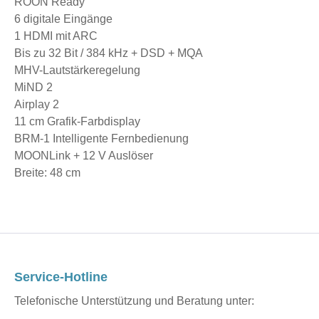
ROON Ready
6 digitale Eingänge
1 HDMI mit ARC
Bis zu 32 Bit / 384 kHz + DSD + MQA
MHV-Lautstärkeregelung
MiND 2
Airplay 2
11 cm Grafik-Farbdisplay
BRM-1 Intelligente Fernbedienung
MOONLink + 12 V Auslöser
Breite: 48 cm
Service-Hotline
Telefonische Unterstützung und Beratung unter: