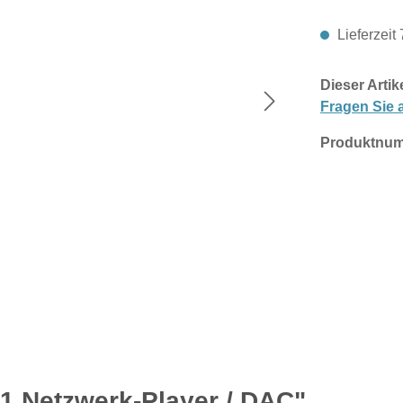
Lieferzeit
Dieser Artik
Fragen Sie a
Produktnu
1 Netzwerk-Player / DAC"