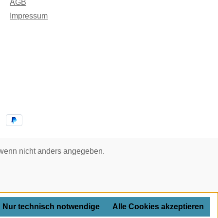
AGB
Impressum
enn nicht anders angegeben.
Nur technisch notwendige
Alle Cookies akzeptieren