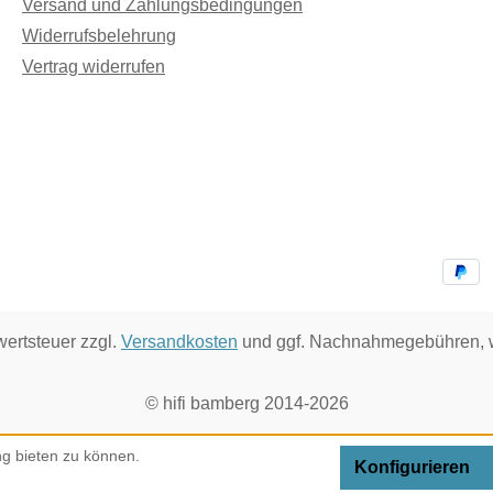
Versand und Zahlungsbedingungen
Widerrufsbelehrung
Vertrag widerrufen
wertsteuer zzgl.
Versandkosten
und ggf. Nachnahmegebühren, w
© hifi bamberg 2014-2026
g bieten zu können.
Konfigurieren