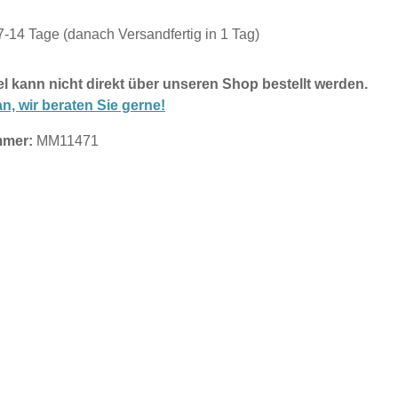
 7-14 Tage (danach Versandfertig in 1 Tag)
el kann nicht direkt über unseren Shop bestellt werden.
n, wir beraten Sie gerne!
mmer:
MM11471