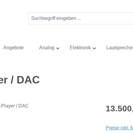
Angebote
Analog
Elektronik
Lautspreche
er / DAC
Regulärer Pr
13.500
Preise inkl.