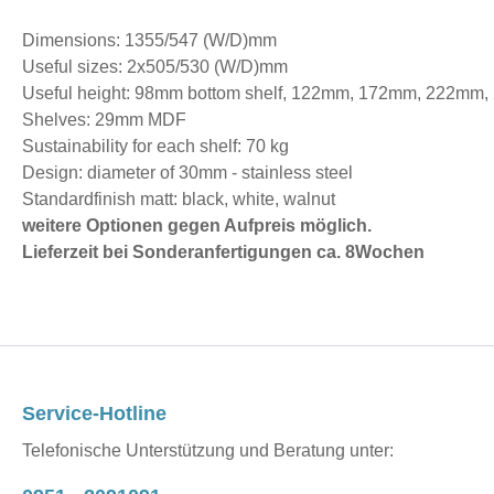
Dimensions: 1355/547 (W/D)mm
Useful sizes: 2x505/530 (W/D)mm
Useful height: 98mm bottom shelf, 122mm, 172mm, 222mm
Shelves: 29mm MDF
Sustainability for each shelf: 70 kg
Design: diameter of 30mm - stainless steel
Standardfinish matt: black, white, walnut
weitere Optionen gegen Aufpreis möglich.
Lieferzeit bei Sonderanfertigungen ca. 8Wochen
Service-Hotline
Telefonische Unterstützung und Beratung unter: