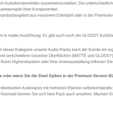
hren Audiokomponenten zusammenzustellen. Die unterschiedl
sammenspiel Ihrer Komponenten.
Standardangebot aus massivem Edelstahl oder in der Premiumv
 in matter Ausführung. Es gibt auch noch die GLOSSY Ausführ
In dieser Kategorie unserer Audio Racks kann der Kunde ein e
 und verschiedene luxuriöse Oberflächen (MATTE und GLOSSY)
Ihrem Highendsystem oder Ihrer Innenausstattung erfreuen Sie
e oder wenn Sie die Steel Spikes in der Premium Versio
individuellen Audioracks mit mehreren Ebenen selbstverständlic
Hirschaid können Sie sich Neo Rack auch ansehen. Machen Sie 