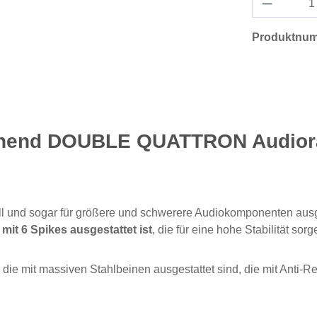
Produktnu
ighend DOUBLE QUATTRON Audior
und sogar für größere und schwerere Audiokomponenten ausg
t 6 Spikes ausgestattet ist
, die für eine hohe Stabilität sorg
 die mit massiven Stahlbeinen ausgestattet sind, die mit Anti