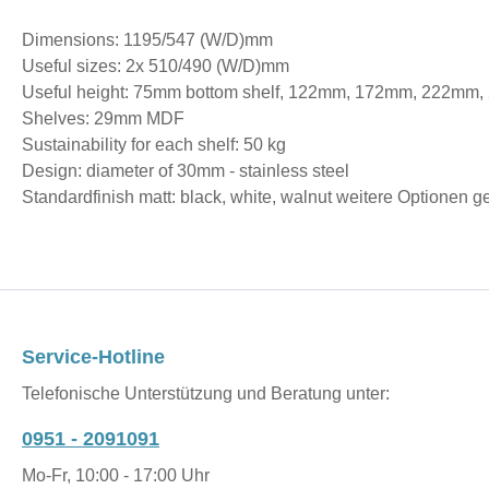
Dimensions: 1195/547 (W/D)mm
Useful sizes: 2x 510/490 (W/D)mm
Useful height: 75mm bottom shelf, 122mm, 172mm, 222mm
Shelves: 29mm MDF
Sustainability for each shelf: 50 kg
Design: diameter of 30mm - stainless steel
Standardfinish matt: black, white, walnut weitere Optionen 
Service-Hotline
Telefonische Unterstützung und Beratung unter:
0951 - 2091091
Mo-Fr, 10:00 - 17:00 Uhr