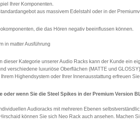
piel Ihrer Komponenten.
Standardangebot aus massivem Edelstahl oder in der Premium
iokomponenten, die das Hören negativ beeinflussen können.
m in matter Ausführung
In dieser Kategorie unserer Audio Racks kann der Kunde ein e
 und verschiedene luxuriöse Oberflächen (MATTE und GLOSSY)
Ihrem Highendsystem oder Ihrer Innenausstattung erfreuen Sie
e oder wenn Sie die Steel Spikes in der Premium Versio
individuellen Audioracks mit mehreren Ebenen selbstverständlic
Hirschaid können Sie sich Neo Rack auch ansehen. Machen Sie 