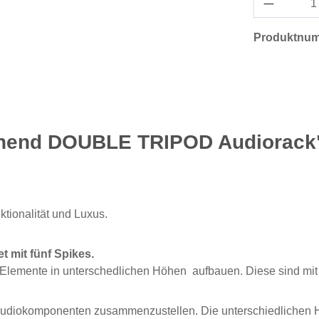
Produktnu
ghend DOUBLE TRIPOD Audiorack
ionalität und Luxus.
 mit fünf Spikes.
Elemente in unterschedlichen Höhen aufbauen. Diese sind mit 
en Audiokomponenten zusammenzustellen. Die unterschiedlich