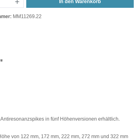
In den Warenkorb
mmer:
MM11269.22
"
Antiresonanzspikes in fünf Höhenversionen erhältlich.
en Höhe von 122 mm, 172 mm, 222 mm, 272 mm und 322 mm