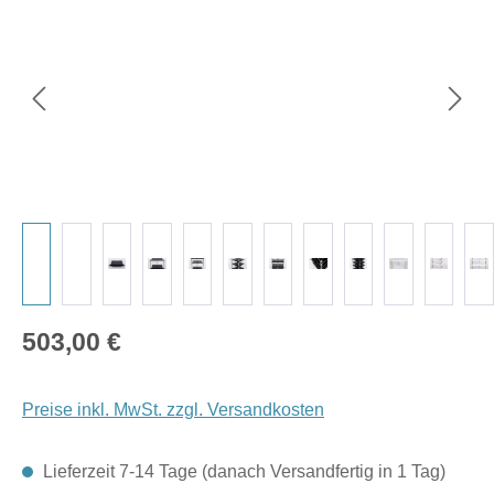
Regulärer Preis:
503,00 €
Preise inkl. MwSt. zzgl. Versandkosten
Lieferzeit 7-14 Tage (danach Versandfertig in 1 Tag)