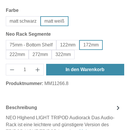
auswählen
Farbe
matt schwarz
matt weiß
auswählen
Neo Rack Segmente
75mm - Bottom Shelf
122mm
172mm
222mm
272mm
322mm
In den Warenkorb
Produktnummer:
MM11266.8
Beschreibung
NEO HIghend LIGHT TRIPOD Audiorack Das Audio-
Rack ist eine leichtere und günstigere Version des