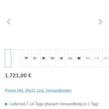
Regulärer Preis:
1.721,00 €
Preise inkl. MwSt. zzgl. Versandkosten
Lieferzeit 7-14 Tage (danach Versandfertig in 1 Tag)