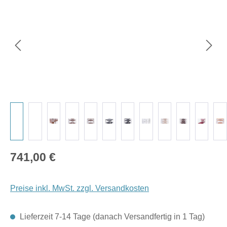
Regulärer Preis:
741,00 €
Preise inkl. MwSt. zzgl. Versandkosten
Lieferzeit 7-14 Tage (danach Versandfertig in 1 Tag)