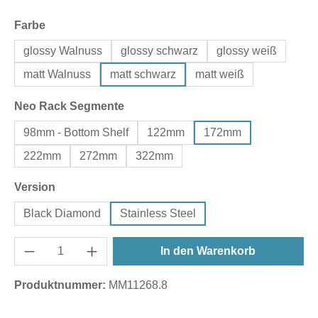
auswählen
Farbe
glossy Walnuss
glossy schwarz
glossy weiß
matt Walnuss
matt schwarz
matt weiß
auswählen
Neo Rack Segmente
98mm - Bottom Shelf
122mm
172mm
222mm
272mm
322mm
auswählen
Version
Black Diamond
Stainless Steel
In den Warenkorb
Produktnummer:
MM11268.8