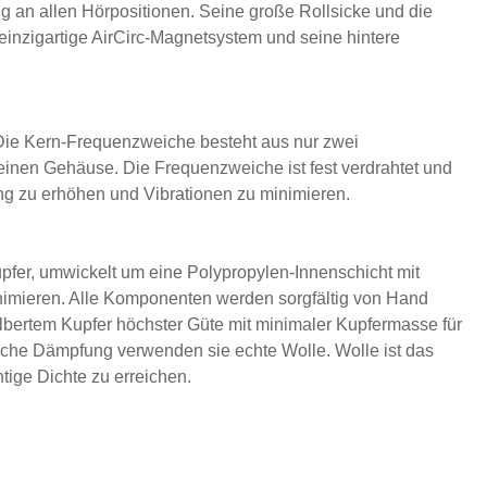
an allen Hörpositionen. Seine große Rollsicke und die
einzigartige AirCirc-Magnetsystem und seine hintere
ie Kern-Frequenzweiche besteht aus nur zwei
inen Gehäuse. Die Frequenzweiche ist fest verdrahtet und
g zu erhöhen und Vibrationen zu minimieren.
pfer, umwickelt um eine Polypropylen-Innenschicht mit
nimieren. Alle Komponenten werden sorgfältig von Hand
bertem Kupfer höchster Güte mit minimaler Kupfermasse für
ische Dämpfung verwenden sie echte Wolle. Wolle ist das
tige Dichte zu erreichen.