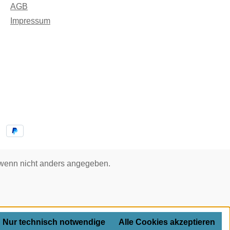
AGB
Impressum
enn nicht anders angegeben.
Nur technisch notwendige
Alle Cookies akzeptieren