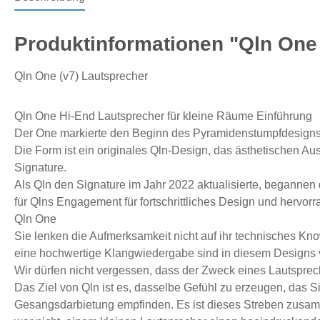
Produktinformationen "Qln One 
Qln One (v7) Lautsprecher
Qln One Hi-End Lautsprecher für kleine Räume Einführung
Der One markierte den Beginn des Pyramidenstumpfdesigns vo
Die Form ist ein originales Qln-Design, das ästhetischen Aus
Signature.
Als Qln den Signature im Jahr 2022 aktualisierte, begannen 
für Qlns Engagement für fortschrittliches Design und hervo
Qln One
Sie lenken die Aufmerksamkeit nicht auf ihr technisches Kn
eine hochwertige Klangwiedergabe sind in diesem Designs
Wir dürfen nicht vergessen, dass der Zweck eines Lautsprec
Das Ziel von Qln ist es, dasselbe Gefühl zu erzeugen, das S
Gesangsdarbietung empfinden. Es ist dieses Streben zusam