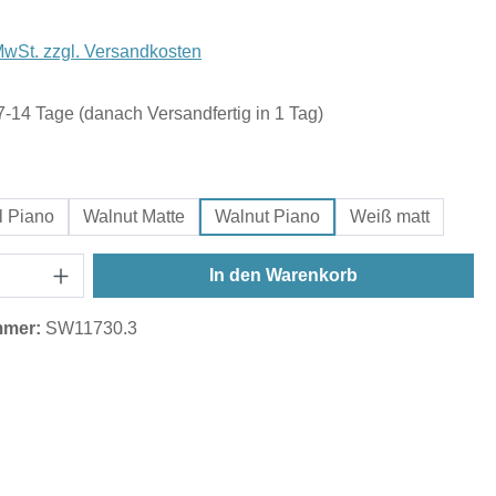
 MwSt. zzgl. Versandkosten
 7-14 Tage (danach Versandfertig in 1 Tag)
hlen
l Piano
Walnut Matte
Walnut Piano
Weiß matt
In den Warenkorb
mmer:
SW11730.3