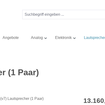
Angebote
Analog
Elektronik
Lautspreche
r (1 Paar)
Regulärer Pr
13.160