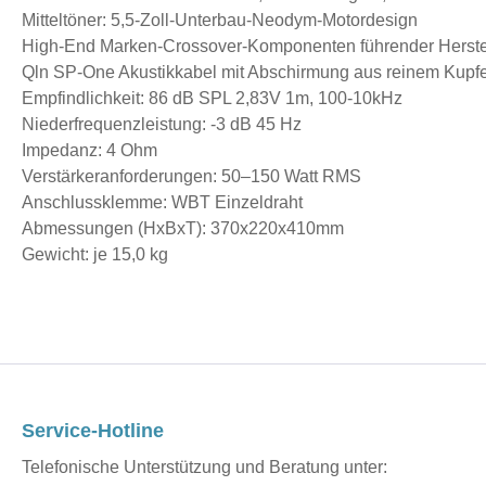
Mitteltöner: 5,5-Zoll-Unterbau-Neodym-Motordesign
High-End Marken-Crossover-Komponenten führender Herst
Qln SP-One Akustikkabel mit Abschirmung aus reinem Kupf
Empfindlichkeit: 86 dB SPL 2,83V 1m, 100-10kHz
Niederfrequenzleistung: -3 dB 45 Hz
Impedanz: 4 Ohm
Verstärkeranforderungen: 50–150 Watt RMS
Anschlussklemme: WBT Einzeldraht
Abmessungen (HxBxT): 370x220x410mm
Gewicht: je 15,0 kg
Service-Hotline
Telefonische Unterstützung und Beratung unter: