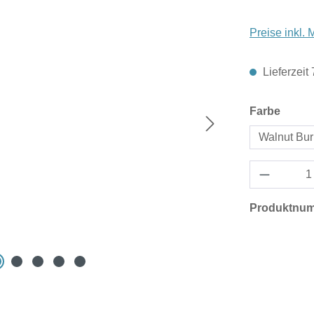
Preise inkl.
Lieferzeit
auswä
Farbe
Walnut Bur
Produktnu