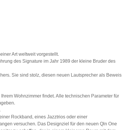
er Art weltweit vorgestellt.
nführung des Signature im Jahr 1989 der kleine Bruder des
hers. Sie sind stolz, diesen neuen Lautsprecher als Beweis
n Ihrem Wohnzimmer findet. Alle technischen Parameter für
ugeben.
.
einer Rockband, eines Jazztrios oder einer
fangen versuchen. Das Designziel für den neuen Qln One