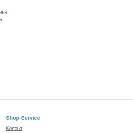
eller
er
Shop-Service
Kontakt