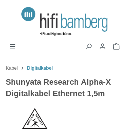
Zum Hauptinhalt springen
Ware
Kabel
Digitalkabel
Shunyata Research Alpha-X
Digitalkabel Ethernet 1,5m