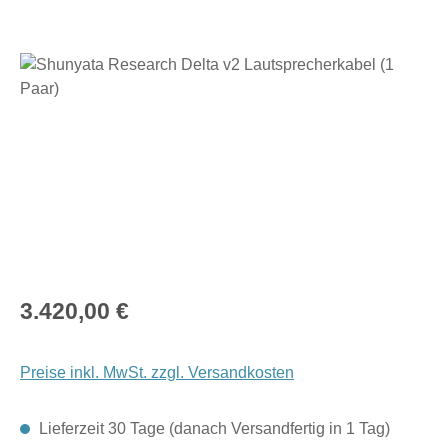
Bildergalerie überspringen
Regulärer Preis:
3.420,00 €
Preise inkl. MwSt. zzgl. Versandkosten
Lieferzeit 30 Tage (danach Versandfertig in 1 Tag)