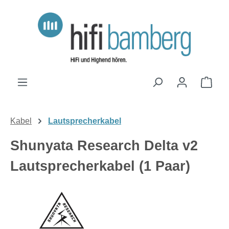
Zum Hauptinhalt springen
Ware
Kabel
Lautsprecherkabel
Shunyata Research Delta v2
Lautsprecherkabel (1 Paar)