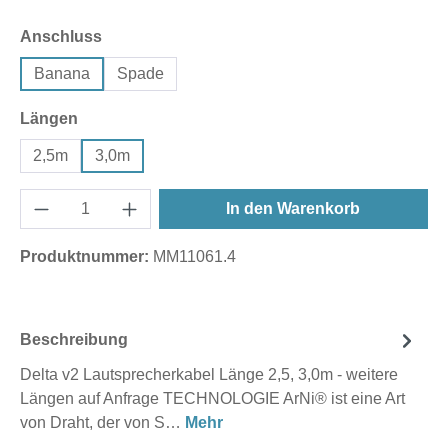
auswählen
Anschluss
Banana
Spade
auswählen
Längen
2,5m
3,0m
In den Warenkorb
Produktnummer:
MM11061.4
Beschreibung
Delta v2 Lautsprecherkabel Länge 2,5, 3,0m - weitere
Längen auf Anfrage TECHNOLOGIE ‌‌ArNi® ist eine Art
von Draht, der von S…
Mehr