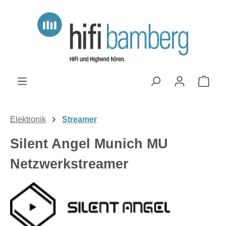
Zum Hauptinhalt springen
Ware
Elektronik
Streamer
Silent Angel Munich MU
Netzwerkstreamer