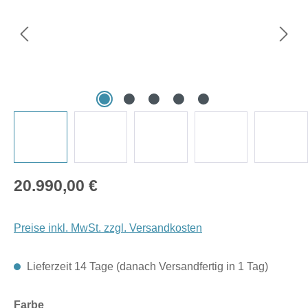
Regulärer Preis:
20.990,00 €
Preise inkl. MwSt. zzgl. Versandkosten
Lieferzeit 14 Tage (danach Versandfertig in 1 Tag)
auswählen
Farbe