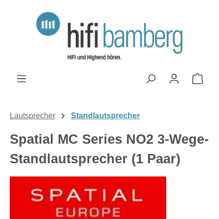
Zum Hauptinhalt springen
Ware
Lautsprecher
Standlautsprecher
Spatial MC Series NO2 3-Wege-
Standlautsprecher (1 Paar)