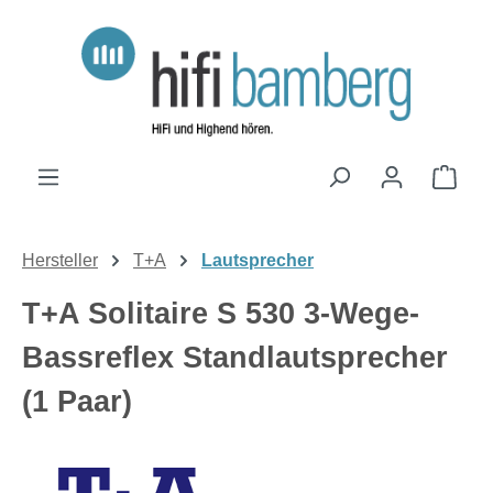
Zum Hauptinhalt springen
Ware
Hersteller
T+A
Lautsprecher
T+A Solitaire S 530 3-Wege-
Bassreflex Standlautsprecher
(1 Paar)