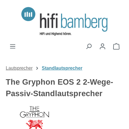
Zum Hauptinhalt springen
Ware
Lautsprecher
Standlautsprecher
The Gryphon EOS 2 2-Wege-
Passiv-Standlautsprecher