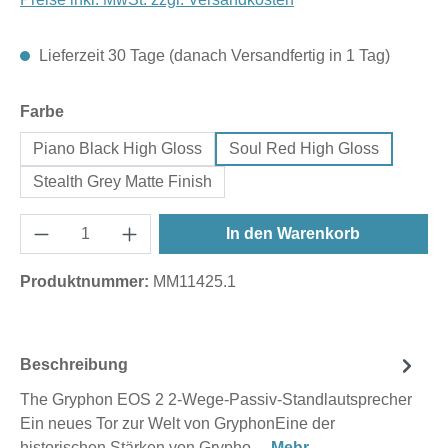
Lieferzeit 30 Tage (danach Versandfertig in 1 Tag)
auswählen
Farbe
Piano Black High Gloss
Soul Red High Gloss
Stealth Grey Matte Finish
In den Warenkorb
Produktnummer:
MM11425.1
Beschreibung
The Gryphon EOS 2 2-Wege-Passiv-Standlautsprecher
Ein neues Tor zur Welt von GryphonEine der
historischen Stärken von Grypho…
Mehr