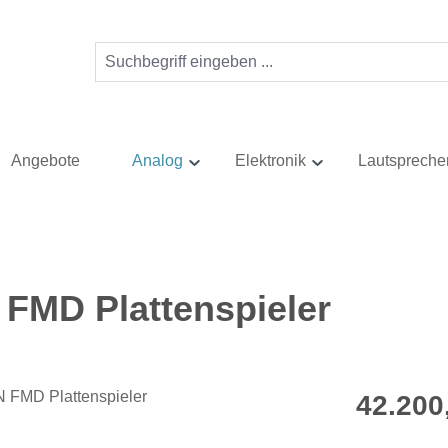
Angebote
Analog
Elektronik
Lautspreche
FMD Plattenspieler
Regulärer Pr
42.200