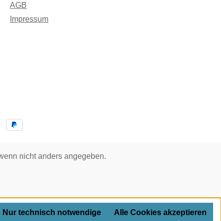
AGB
Impressum
enn nicht anders angegeben.
Nur technisch notwendige
Alle Cookies akzeptieren