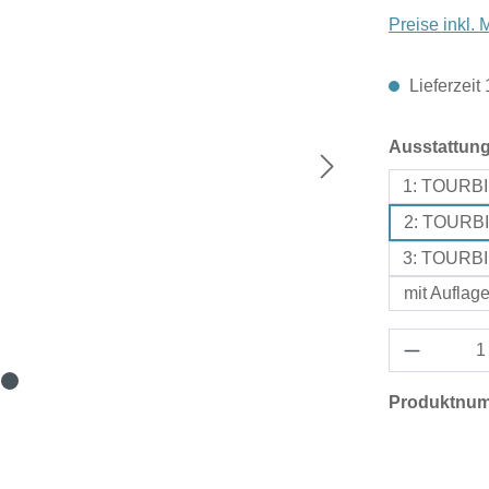
Preise inkl.
Lieferzeit
Ausstattun
1: TOURBI
2: TOURBI
3: TOURBI
mit Auflag
Produktnu