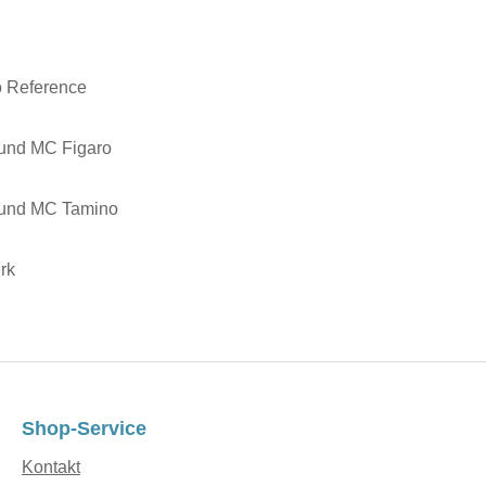
 Reference
und MC Figaro
 und MC Tamino
rk
Shop-Service
Kontakt