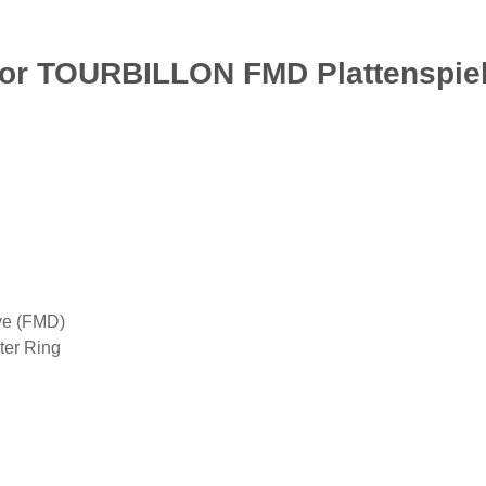
tor TOURBILLON FMD Plattenspiel
ve (FMD)
ter Ring