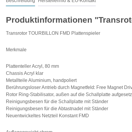
Beschreibung
Herstellerinfo & EU-Kontakt
Produktinformationen "Transro
Transrotor TOURBILLON FMD Plattenspieler
Merkmale
Plattenteller Acryl, 80 mm
Chassis Acryl klar
Metallteile Aluminium, handpoliert
Berührungsloser Antrieb durch Magnetfeld: Free Magnet Dri
Rotor Ring-Stabilisator, außen auf die Schallplatte aufgesetz
Reinigungsbesen für die Schallplatte mit Ständer
Reinigungsbesen für die Abtastnadel mit Ständer
Neuentwickeltes Netzteil Konstant FMD