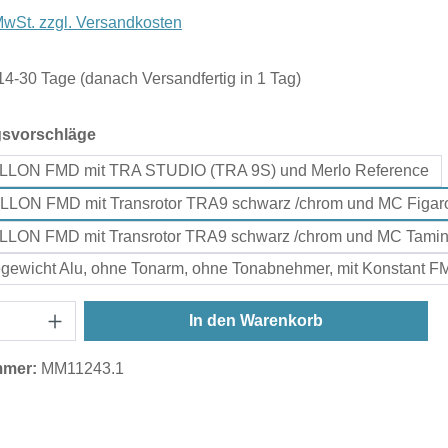
 MwSt. zzgl. Versandkosten
 14-30 Tage (danach Versandfertig in 1 Tag)
auswählen
gsvorschläge
LLON FMD mit TRA STUDIO (TRA 9S) und Merlo Reference
LLON FMD mit Transrotor TRA9 schwarz /chrom und MC Figar
LLON FMD mit Transrotor TRA9 schwarz /chrom und MC Tami
egewicht Alu, ohne Tonarm, ohne Tonabnehmer, mit Konstant 
In den Warenkorb
mmer:
MM11243.1