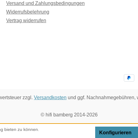
Versand und Zahlungsbedingungen
Widerrufsbelehrung
Vertrag widerrufen
wertsteuer zzgl.
Versandkosten
und ggf. Nachnahmegebühren, w
© hifi bamberg 2014-2026
g bieten zu können.
Konfigurieren