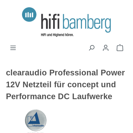
Zum Hauptinhalt springen
Ware
clearaudio Professional Power
12V Netzteil für concept und
Performance DC Laufwerke