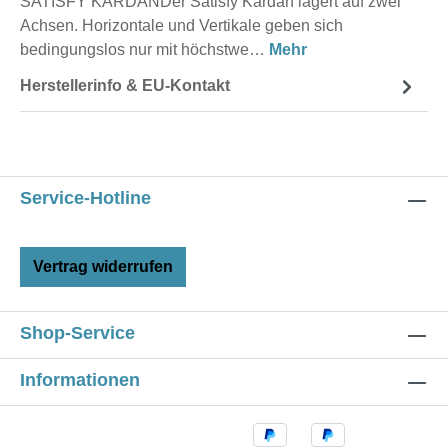
SATISFY KARDANDer Satisfy Kardan lagert auf zwei
Achsen. Horizontale und Vertikale geben sich
bedingungslos nur mit höchstwe…
Mehr
Herstellerinfo & EU-Kontakt
Service-Hotline
Vertrag widerrufen
Shop-Service
Informationen