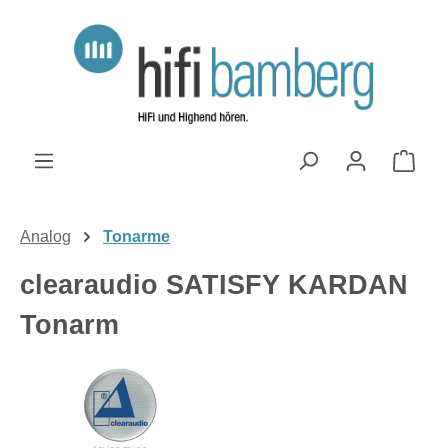
Zum Hauptinhalt springen
Ware
Analog
Tonarme
clearaudio SATISFY KARDAN
Tonarm